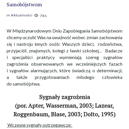
Samobójstwom
in
Aktualności
781
W Międzynarodowym Dniu Zapobiegania Samobójstwom
chcemy uczulić Was na uważność wobec zmian zachowania
się i nastroju innych osób: Waszych dzieci, rodzeństwa,
przyjaciół, znajomych, kolegi z ławki szkolnej… Badacze
i specjaliści praktycy wymieniają szereg sygnałów
zagrożenia obserwowanych we wcześniejszych fazach
i sygnałów alarmujących, które świadczą o determinacji,
a także przygotowaniach młodego człowieka
do samobójstwa.
Sygnały zagrożenia
(por. Apter, Wasserman, 2003; Lazear,
Roggenbaum, Blase, 2003; Dolto, 1995)
Wczesne sygnały ostrzegawcze: