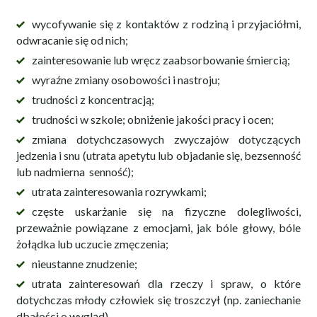
wycofywanie się z kontaktów z rodziną i przyjaciółmi,
odwracanie się od nich;
zainteresowanie lub wręcz zaabsorbowanie śmiercią;
wyraźne zmiany osobowości i nastroju;
trudności z koncentracją;
trudności w szkole; obniżenie jakości pracy i ocen;
zmiana dotychczasowych zwyczajów dotyczących
jedzenia i snu (utrata apetytu lub objadanie się, bezsenność
lub nadmierna senność);
utrata zainteresowania rozrywkami;
częste uskarżanie się na fizyczne dolegliwości,
przeważnie powiązane z emocjami, jak bóle głowy, bóle
żołądka lub uczucie zmęczenia;
nieustanne znudzenie;
utrata zainteresowań dla rzeczy i spraw, o które
dotychczas młody człowiek się troszczył (np. zaniechanie
dbałości o wygląd).