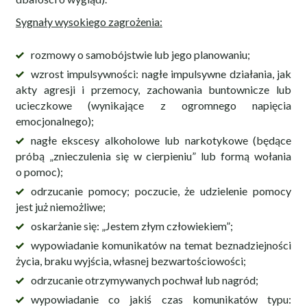
Sygnały wysokiego zagrożenia:
rozmowy o samobójstwie lub jego planowaniu;
wzrost impulsywności: nagłe impulsywne działania, jak
akty agresji i przemocy, zachowania buntownicze lub
ucieczkowe (wynikające z ogromnego napięcia
emocjonalnego);
nagłe ekscesy alkoholowe lub narkotykowe (będące
próbą „znieczulenia się w cierpieniu” lub formą wołania
o pomoc);
odrzucanie pomocy; poczucie, że udzielenie pomocy
jest już niemożliwe;
oskarżanie się: „Jestem złym człowiekiem”;
wypowiadanie komunikatów na temat beznadziejności
życia, braku wyjścia, własnej bezwartościowości;
odrzucanie otrzymywanych pochwał lub nagród;
wypowiadanie co jakiś czas komunikatów typu: