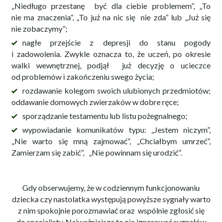
„Niedługo przestanę być dla ciebie problemem”, „To
nie ma znaczenia”, „To już na nic się nie zda” lub „Już się
nie zobaczymy”;
nagłe przejście z depresji do stanu pogody
i zadowolenia. Zwykle oznacza to, że uczeń, po okresie
walki wewnętrznej, podjął już decyzję o ucieczce
od problemów i zakończeniu swego życia;
rozdawanie kolegom swoich ulubionych przedmiotów;
oddawanie domowych zwierzaków w dobre ręce;
sporządzanie testamentu lub listu pożegnalnego;
wypowiadanie komunikatów typu: „Jestem niczym”,
„Nie warto się mną zajmować”, „Chciałbym umrzeć”,
Zamierzam się zabić”, „Nie powinnam się urodzić”.
Gdy obserwujemy, że w codziennym funkcjonowaniu
dziecka czy nastolatka występują powyższe sygnały warto
z nim spokojnie porozmawiać oraz wspólnie zgłosić się
do specjalisty. Najważniejsze to nie ignorować sygnałów